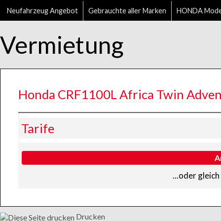
Neufahrzeug Angebot
Gebrauchte aller Marken
HONDA Mode
Vermietung
Honda CRF1100L Africa Twin Adven
Tarife
A
...oder gleic
Drucken