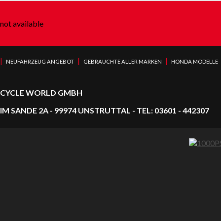
not available
|
|
|
NEUFAHRZEUG ANGEBOT
GEBRAUCHTE ALLER MARKEN
HONDA MODELLE
CYCLE WORLD GMBH
IM SANDE 2A - 99974 UNSTRUTTAL - TEL: 03601 - 442307