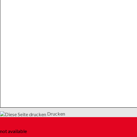
Drucken
not available