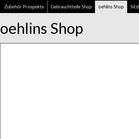
Zubehör Prospekte
Gebrauchtteile Shop
oehlins Shop
Sitz
oehlins Shop