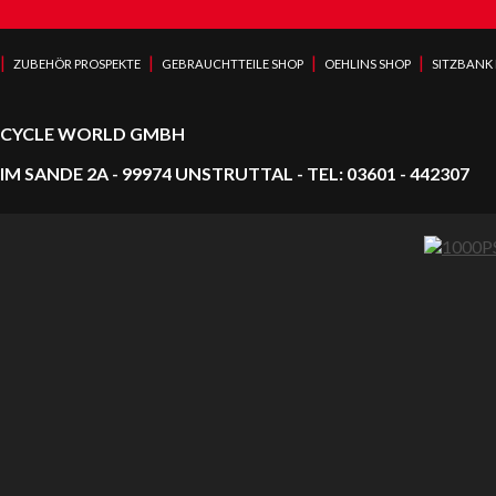
|
|
|
|
ZUBEHÖR PROSPEKTE
GEBRAUCHTTEILE SHOP
OEHLINS SHOP
SITZBANK
CYCLE WORLD GMBH
IM SANDE 2A - 99974 UNSTRUTTAL - TEL: 03601 - 442307